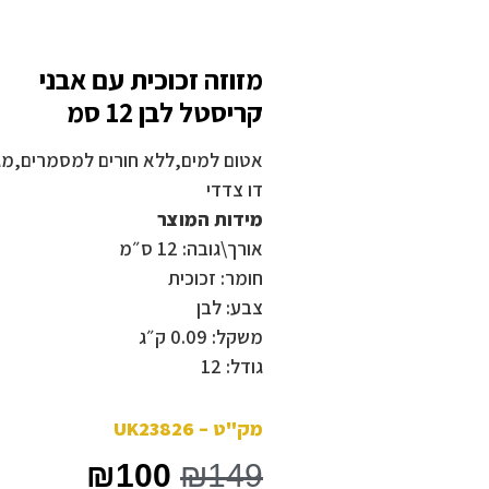
מזוזה זכוכית עם אבני
קריסטל לבן 12 סמ
אטום למים,ללא חורים למסמרים,מג
דו צדדי
מידות המוצר
אורך\גובה: 12 ס״מ
חומר: זכוכית
צבע: לבן
משקל: 0.09 ק״ג
גודל: 12
מק"ט – UK23826
₪
100
₪
149