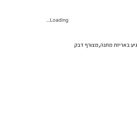
Loading...
יע באריזת מתנה,מצורף דבק