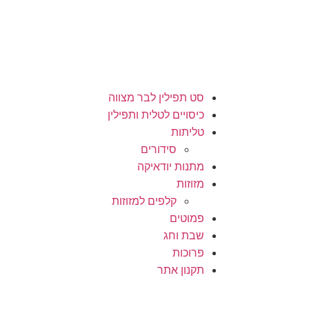
סט תפילין לבר מצווה
כיסויים לטלית ותפילין
טליתות
סידורים
מתנות יודאיקה
מזוזות
קלפים למזוזות
פמוטים
שבת וחג
פרוכות
תקנון אתר