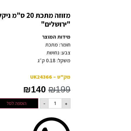
מזוזה מתכת 20 ס"מ ניק
"ירושלים"
מידות המוצר
חומר: מתכת
צבע: נחושת
משקל: 0.18 ק״ג
מק"ט – UK24366
₪
140
₪
199
הוספה לסל
-
+