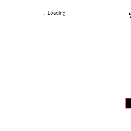
Loading...
ל