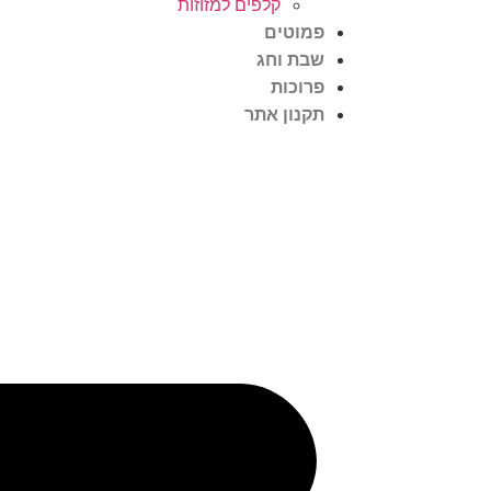
קלפים למזוזות
פמוטים
שבת וחג
פרוכות
תקנון אתר