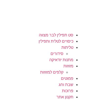
סט תפילין לבר מצווה
כיסויים לטלית ותפילין
טליתות
סידורים
מתנות יודאיקה
מזוזות
קלפים למזוזות
פמוטים
שבת וחג
פרוכות
תקנון אתר