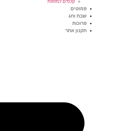
קלפים למזוזות
פמוטים
שבת וחג
פרוכות
תקנון אתר